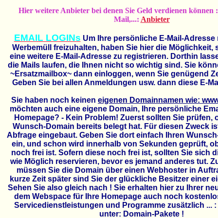
Hier weitere Anbieter bei denen Sie Geld verdienen können :
Mail,...:
Anbieter
EMAIL LOGINs
Um Ihre persönliche E-Mail-Adresse
Werbemüll freizuhalten, haben Sie hier die Möglichkeit, s
eine weitere E-Mail-Adresse zu registrieren.
Dorthin lass
die Mails laufen, die Ihnen nicht so wichtig sind. Sie könn
~Ersatzmailbox~ dann einloggen, wenn Sie genügend Ze
Geben Sie bei allen Anmeldungen usw. dann diese E-Mai
Sie haben noch keinen
eigenen Domainnamen wie: www .
möchten auch eine eigene Domain, Ihre persönliche Em
Homepage? - Kein Problem! Zuerst sollten Sie prüfen, 
Wunsch-Domain bereits belegt hat. Für diesen Zweck is
Abfrage eingebaut. Geben Sie dort einfach Ihren Wuns
ein, und schon wird innerhalb von Sekunden geprüft, o
noch frei ist. Sofern diese noch frei ist, sollten Sie sich 
wie Möglich reservieren, bevor es jemand anderes tut. 
müssen Sie die Domain über einen Webhoster in Auft
kurze Zeit später sind Sie der glückliche Besitzer einer
Sehen Sie also gleich nach ! Sie erhalten hier zu Ihrer 
dem Webspace für Ihre Homepage auch noch kostenlos
Servicedienstleistungen und Programme zusätzlich ... 
unter: Domain-Pakete !