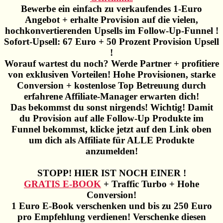
Bewerbe ein einfach zu verkaufendes 1-Euro
Angebot + erhalte Provision auf die vielen,
hochkonvertierenden Upsells im Follow-Up-Funnel !
Sofort-Upsell: 67 Euro + 50 Prozent Provision Upsell
!
Worauf wartest du noch? Werde Partner + profitiere
von exklusiven Vorteilen! Hohe Provisionen, starke
Conversion + kostenlose Top Betreuung durch
erfahrene Affiliate-Manager erwarten dich!
Das bekommst du sonst nirgends! Wichtig! Damit
du Provision auf alle Follow-Up Produkte im
Funnel bekommst, klicke jetzt auf den Link oben
um dich als Affiliate für ALLE Produkte
anzumelden!
STOPP! HIER IST NOCH EINER !
GRATIS E-BOOK
+ Traffic Turbo + Hohe
Conversion!
1 Euro E-Book verschenken und bis zu 250 Euro
pro Empfehlung verdienen! Verschenke diesen