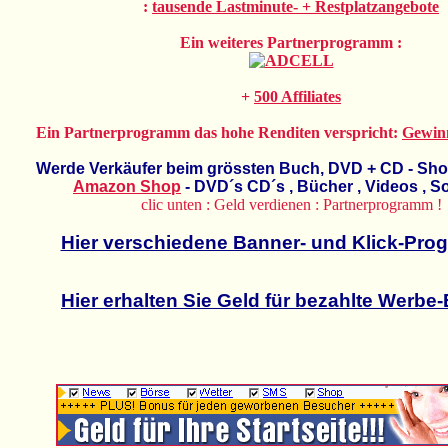
:
tausende Lastminute- + Restplatzangebote
Ein weiteres Partnerprogramm :
+
500 Affiliates
Ein Partnerprogramm das hohe Renditen verspricht:
Gewin
Werde Verkäufer beim grössten Buch, DVD + CD - Shop
Amazon Shop
- DVD´s CD´s , Bücher , Videos , So
clic unten : Geld verdienen : Partnerprogramm !
Hier verschiedene Banner- und Klick-Pro
Hier erhalten Sie Geld für bezahlte Werbe-