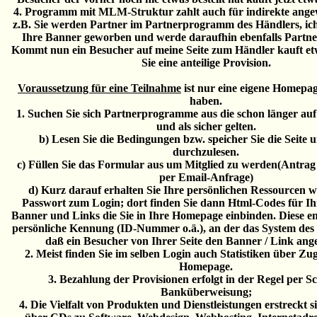
4. Programm mit MLM-Struktur zahlt auch für indirekte an
z.B. Sie werden Partner im Partnerprogramm des Händlers, ic
Ihre Banner geworben und werde daraufhin ebenfalls Partne
Kommt nun ein Besucher auf meine Seite zum Händler kauft et
Sie eine anteilige Provision.
Voraussetzung für eine Teilnahme
ist nur eine eigene Homepag
haben.
1. Suchen Sie sich Partnerprogramme aus die schon länger au
und als sicher gelten.
b) Lesen Sie die Bedingungen bzw. speicher Sie die Seite u
durchzulesen.
c) Füllen Sie das Formular aus um Mitglied zu werden(Antr
per Email-Anfrage)
d) Kurz darauf erhalten Sie Ihre persönlichen Ressourcen
Passwort zum Login; dort finden Sie dann Html-Codes für Ih
Banner und Links die Sie in Ihre Homepage einbinden. Diese en
persönliche Kennung (ID-Nummer o.ä.), an der das System des
daß ein Besucher von Ihrer Seite den Banner / Link ange
2. Meist finden Sie im selben Login auch Statistiken über Zug
Homepage.
3. Bezahlung der Provisionen erfolgt in der Regel per S
Banküberweisung;
4. Die Vielfalt von Produkten und Dienstleistungen erstreckt 