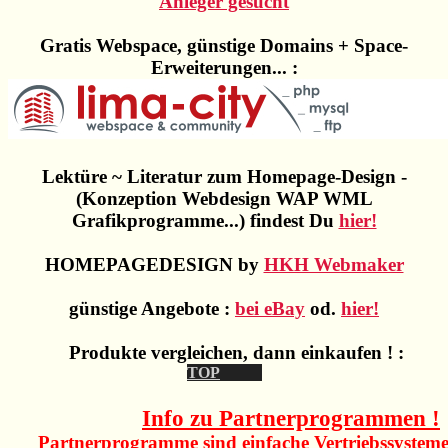
Anleger gesucht
Gratis Webspace, günstige Domains + Space-
Erweiterungen... :
Lektüre ~ Literatur zum Homepage-Design -
(Konzeption Webdesign WAP WML
Grafikprogramme...) findest Du
hier!
HOMEPAGEDESIGN by
HKH Webmaker
günstige Angebote :
bei eBay
od.
hier!
Produkte vergleichen, dann einkaufen ! :
Info zu Partnerprogrammen !
Partnerprogramme sind einfache Vertriebssysteme