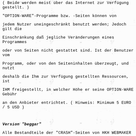
( Beide werden meist über das Internet zur Verfügung
gestellt. )
"OPTION-WARE"-Programme bzw. -Seiten können von
jedem Nutzer uneingeschränkt benutzt werden; Jedoch
gilt die
Einschränkung daß jegliche Veränderungen eines
Programmes
oder von Seiten nicht gestattet sind. Ist der Benutzer
vom
Programm, oder von den Seiteninhalten überzeugt, und
nutzt
deshalb die Ihm zur Verfügung gestellten Ressourcen,
ist
IHM freigestellt, in welcher Höhe er seine OPTION-WARE
Gebühr
an den Anbieter entrichtet. ( Hinweis: Minimum 5 EURO
/ 5 USD )
Version "beggar"
Alle Bestandteile der "CRASH"-Seiten von HKH WEBMAKER