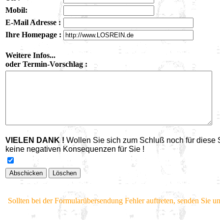
Mobil:
E-Mail Adresse :
Ihre Homepage :
Weitere Infos...
oder Termin-Vorschlag :
VIELEN DANK !
Wollen Sie sich zum Schluß noch für diese Se
keine negativen Konsequenzen für Sie !
Sollten bei der Formularübersendung Fehler auftreten, senden Sie un