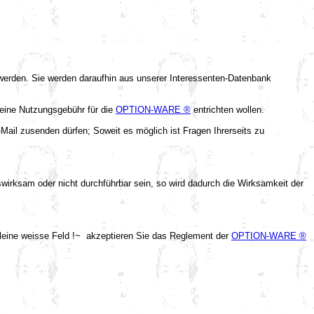
t werden. Sie werden daraufhin aus unserer Interessenten-Datenbank
e eine Nutzungsgebühr für die
OPTION-WARE ®
entrichten wollen.
-Mail zusenden dürfen; Soweit es möglich ist Fragen Ihrerseits zu
wirksam oder nicht durchführbar sein, so wird dadurch die Wirksamkeit der
s kleine weisse Feld !~ akzeptieren Sie das Reglement der
OPTION-WARE ®