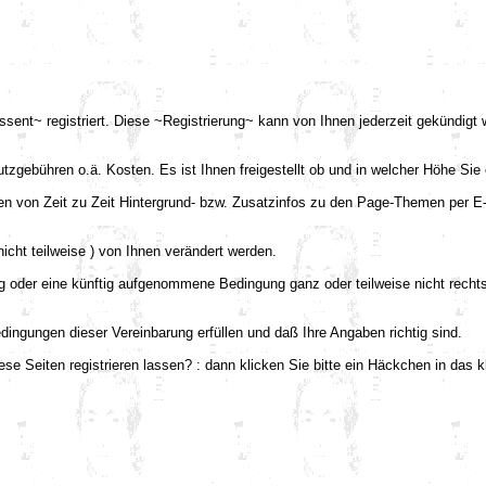
ssent~ registriert. Diese ~Registrierung~ kann von Ihnen jederzeit gekündig
hutzgebühren o.ä. Kosten. Es ist Ihnen freigestellt ob und in welcher Höhe Si
hnen von Zeit zu Zeit Hintergrund- bzw. Zusatzinfos zu den Page-Themen per E
nicht teilweise ) von Ihnen verändert werden.
g oder eine künftig aufgenommene Bedingung ganz oder teilweise nicht rechts
dingungen dieser Vereinbarung erfüllen und daß Ihre Angaben richtig sind.
iese Seiten registrieren lassen? : dann klicken Sie bitte ein Häckchen in da