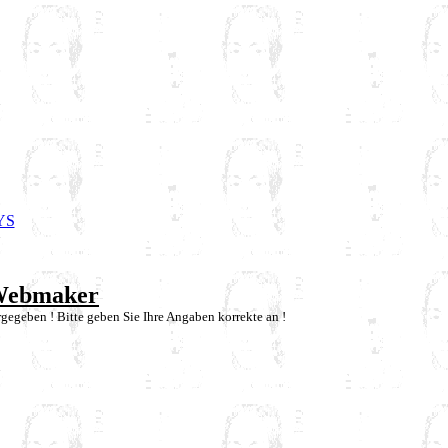
YS
 Webmaker
rgegeben ! Bitte geben Sie Ihre Angaben korrekte an !