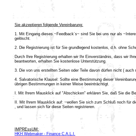
Sie akzeptieren folgende Vereinbarung:
1. Mit Eingang dieses ~Feedback´s~ sind Sie bei uns nur als ~Intere
gelöscht.
2. Die Registrierung ist für Sie grundlegend kostenlos, d.h. ohne Sc
Durch Ihre Registrierung erhalten wir Ihr Einverständnis, dass wir I
beantworten, erhalten Sie kostenlose Unterstützung.
3. Die von uns erstellten Seiten oder Teile davon dürfen nicht ( auch 
4. Salvatorische Klausel: Sollte eine Bestimmung dieser Vereinbarun
übrigen Bestimmungen in keiner Weise beeinträchtigt.
I. Mit Ihrem Mausklick auf "Abschicken" erklären Sie, daß Sie die Be
II. Mit Ihrem Mausklick auf: ~wollen Sie sich zum Schluß noch für d
, und lassen sich für diese Seiten registrieren.
IMPREssUM:
HKH Webmaker - Finance C.A.L.I.