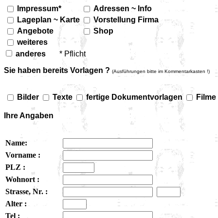
Impressum*
Adressen ~ Info
Lageplan ~ Karte
Vorstellung Firma
Angebote
Shop
weiteres
anderes
* Pflicht
Sie haben bereits Vorlagen ?
(Ausführungen bitte im Kommentarkasten !)
Bilder
Texte
fertige Dokumentvorlagen
Filme
Ihre Angaben
Name:
Vorname :
PLZ :
Wohnort :
Strasse, Nr. :
Alter :
Tel :