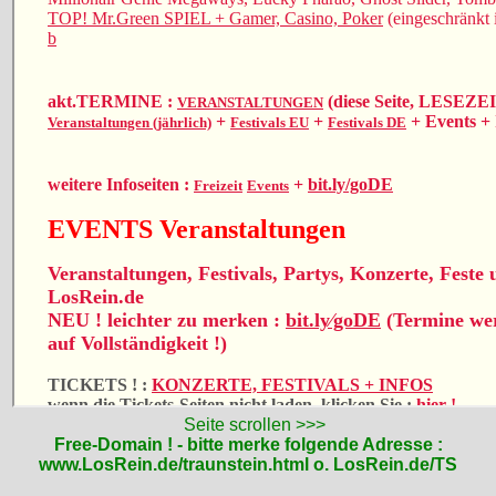
Seite scrollen >>>
Free-Domain ! - bitte merke folgende Adresse :
www.LosRein.de/traunstein.html
o. LosRein.de/TS