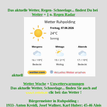
Das aktuelle Wetter, Regen- Schneelage... findest Du bei
Wetter
+
1
o.
Regen Radar
aktuell
Wetter Woche
+
Unwetterwarnungen
Das aktuelle Wetter, Schneelage... finden Sie auch auf
clic bei: das Wetter !
www.LosRein.de
Bürgermeister in Ruhpolding :
1933- Anton Kreidl, Josef Wallner, Karl Huber; 45-46 Alois