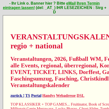
- Ihr Link o. Banner hier ? Bitte
eMail
Ihren Termin
eintragen lassen!
(del: _AT_)
IHR LESEZEICHEN :
Strg +
D