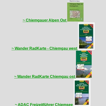
~ Chiemgauer Alpen Ost
~ Wander RadKarte - Chiemgau west
~ Wander RadKarte Chiemgau ost
~ ADAC Freizeitführer Chiemsee