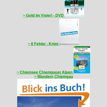
~ Gold im Visier! - DVD
~ 6 Fehler - Krimi
~ Chiemsee Chiemgauer Alpen
~ Wandern Chiemgau