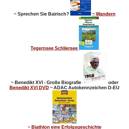
~ Sprechen Sie Bairisch?
~ Wandern
Tegernsee Schliersee
~ Benedikt XVI - Große Biografie
oder
Benedikt XVI DVD
~ ADAC Autokennzeichen D-EU
~ Biathlon eine Erfolgsgeschichte