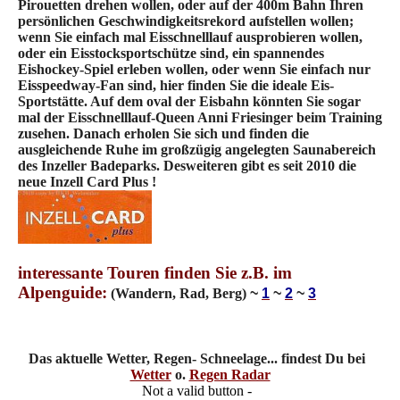
Pirouetten drehen wollen, oder auf der 400m Bahn Ihren
persönlichen Geschwindigkeitsrekord aufstellen wollen;
wenn Sie einfach mal Eisschnelllauf ausprobieren wollen,
oder ein Eisstocksportschütze sind, ein spannendes
Eishockey-Spiel erleben wollen, oder wenn Sie einfach nur
Eisspeedway-Fan sind, hier finden Sie die ideale Eis-
Sportstätte. Auf dem oval der Eisbahn könnten Sie sogar
mal der Eisschnelllauf-Queen Anni Friesinger beim Training
zusehen. Danach erholen Sie sich und finden die
ausgleichende Ruhe im großzügig angelegten Saunabereich
des Inzeller Badeparks. Desweiteren gibt es seit 2010 die
neue Inzell Card Plus !
interessante Touren finden Sie z.B. im
Alpenguide:
(Wandern, Rad, Berg)
~
1
~
2
~
3
Das aktuelle Wetter, Regen- Schneelage... findest Du bei
Wetter
o.
Regen Radar